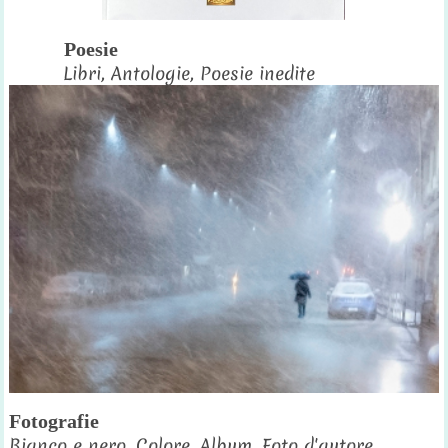
Poesie
Libri, Antologie, Poesie inedite
Fotografie
Bianco e nero, Colore, Album, Foto d'autore,